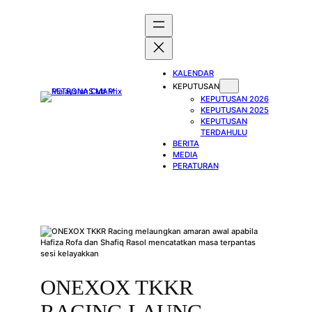
Skip
to
content
KALENDAR
KEPUTUSAN
KEPUTUSAN 2026
KEPUTUSAN 2025
KEPUTUSAN
TERDAHULU
BERITA
MEDIA
PERATURAN
ONEXOX TKKR
RACING LAUNG