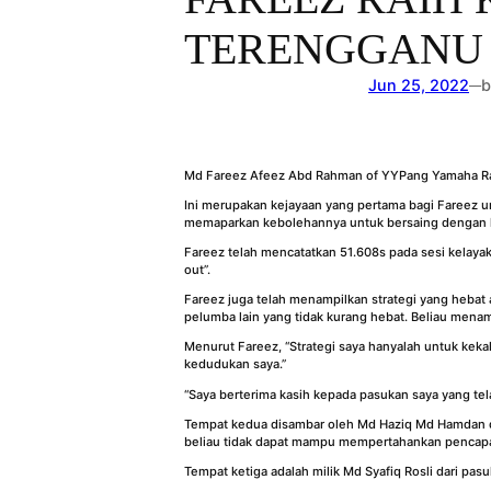
TERENGGANU
Jun 25, 2022
b
—
Md Fareez Afeez Abd Rahman of YYPang Yamaha Rac
Ini merupakan kejayaan yang pertama bagi Fareez u
memaparkan kebolehannya untuk bersaing dengan 
Fareez telah mencatatkan 51.608s pada sesi kelayakk
out”.
Fareez juga telah menampilkan strategi yang heba
pelumba lain yang tidak kurang hebat. Beliau mena
Menurut Fareez, “Strategi saya hanyalah untuk ke
kedudukan saya.”
“Saya berterima kasih kepada pasukan saya yang tel
Tempat kedua disambar oleh Md Haziq Md Hamdan da
beliau tidak dapat mampu mempertahankan pencapa
Tempat ketiga adalah milik Md Syafiq Rosli dari p