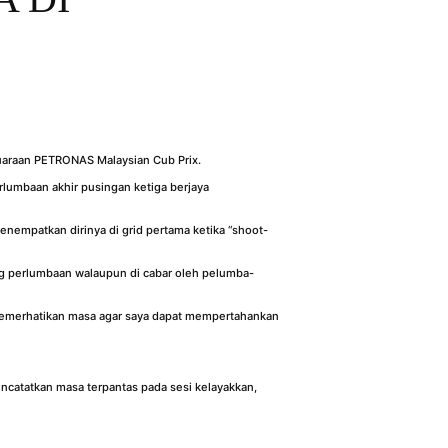
uaraan PETRONAS Malaysian Cub Prix.
lumbaan akhir pusingan ketiga berjaya
menempatkan dirinya di grid pertama ketika “shoot-
ng perlumbaan walaupun di cabar oleh pelumba-
 memerhatikan masa agar saya dapat mempertahankan
catatkan masa terpantas pada sesi kelayakkan,