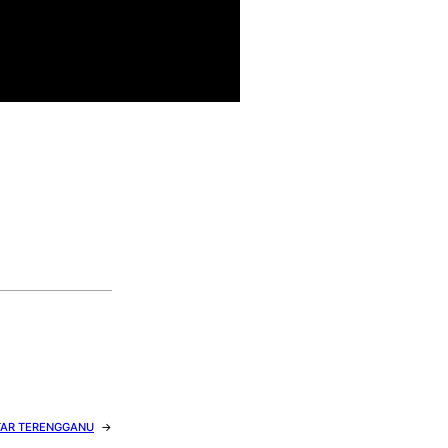
TAR TERENGGANU
→