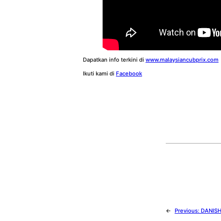
Dapatkan info terkini di
www.malaysiancubprix.com
Ikuti kami di
Facebook
←
Previous:
DANISH