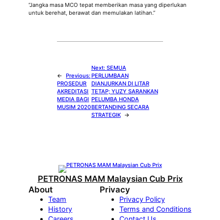
“Jangka masa MCO tepat memberikan masa yang diperlukan
untuk berehat, berawat dan memulakan latihan.”
Next:
SEMUA
←
Previous:
PERLUMBAAN
PROSEDUR
DIANJURKAN DI LITAR
AKREDITASI
TETAP; YUZY SARANKAN
MEDIA BAGI
PELUMBA HONDA
MUSIM 2020
BERTANDING SECARA
STRATEGIK
→
PETRONAS MAM Malaysian Cub Prix
About
Privacy
Team
Privacy Policy
History
Terms and Conditions
Careers
Contact Us