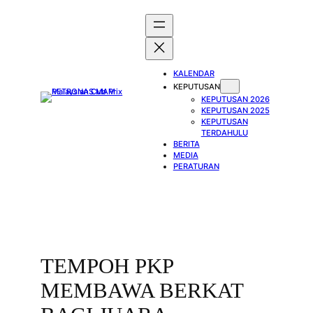
Skip
to
content
KALENDAR
KEPUTUSAN
KEPUTUSAN 2026
KEPUTUSAN 2025
KEPUTUSAN
TERDAHULU
BERITA
MEDIA
PERATURAN
TEMPOH PKP
MEMBAWA BERKAT