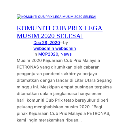
KOMUNITI CUB PRIX LEGA
MUSIM 2020 SELESAI
Dec 28, 2020
by
—
webadmin webadmin
in
MCP2020
, 
News
Musim 2020 Kejuaraan Cub Prix Malaysia
PETRONAS yang dirumitkan oleh cabaran
penganjuran pandemik akhirnya berjaya
ditamatkan dengan lancar di Litar Utara Sepang
minggu ini. Meskipun empat pusingan terpaksa
ditamatkan dalam jangkamasa hanya enam
hari, komuniti Cub Prix tetap bersyukur diberi
peluang menghabiskan musim 2020. “Bagi
pihak Kejuaraan Cub Prix Malaysia PETRONAS,
kami ingin merakamkan ribuan…