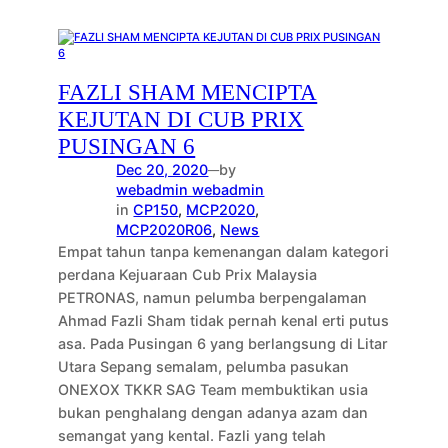
FAZLI SHAM MENCIPTA
KEJUTAN DI CUB PRIX
PUSINGAN 6
Dec 20, 2020
by
—
webadmin webadmin
in
CP150
, 
MCP2020
, 
MCP2020R06
, 
News
Empat tahun tanpa kemenangan dalam kategori
perdana Kejuaraan Cub Prix Malaysia
PETRONAS, namun pelumba berpengalaman
Ahmad Fazli Sham tidak pernah kenal erti putus
asa. Pada Pusingan 6 yang berlangsung di Litar
Utara Sepang semalam, pelumba pasukan
ONEXOX TKKR SAG Team membuktikan usia
bukan penghalang dengan adanya azam dan
semangat yang kental. Fazli yang telah