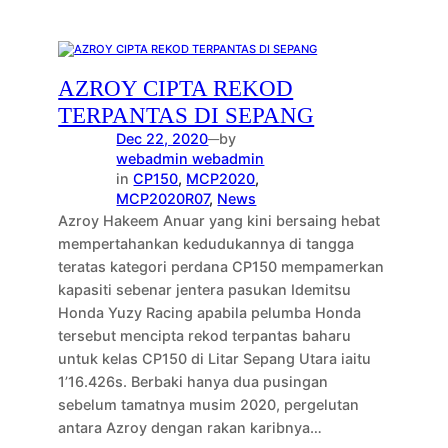
AZROY CIPTA REKOD
TERPANTAS DI SEPANG
Dec 22, 2020
by
—
webadmin webadmin
in
CP150
, 
MCP2020
, 
MCP2020R07
, 
News
Azroy Hakeem Anuar yang kini bersaing hebat
mempertahankan kedudukannya di tangga
teratas kategori perdana CP150 mempamerkan
kapasiti sebenar jentera pasukan Idemitsu
Honda Yuzy Racing apabila pelumba Honda
tersebut mencipta rekod terpantas baharu
untuk kelas CP150 di Litar Sepang Utara iaitu
1’16.426s. Berbaki hanya dua pusingan
sebelum tamatnya musim 2020, pergelutan
antara Azroy dengan rakan karibnya…