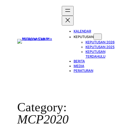
Skip
to
content
KALENDAR
KEPUTUSAN
KEPUTUSAN 2026
KEPUTUSAN 2025
KEPUTUSAN
TERDAHULU
BERITA
MEDIA
PERATURAN
Category:
MCP2020