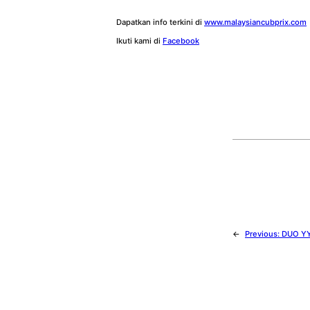
Dapatkan info terkini di
www.malaysiancubprix.com
Ikuti kami di
Facebook
←
Previous:
DUO YY