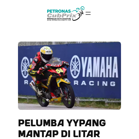
Skip
to
content
PELUMBA YYPANG
MANTAP DI LITAR