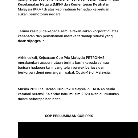
Keselamatan Negara (MKN) dan Kementerian Kesihatan
Malaysia (KKM) di atas keprihatinan terhadap keperluan
sukan permotoran negara.
Terima kasih juga kepada semua rakan-rakan korporat di atas
kesabaran dan pemahaman mereka terhadap situasi yang
tidak dijangka ini.
Akhir sekali, Kejuaraan Cub Prix Malaysia PETRONAS
merakamkan ucapan jutaan terima kasih kepada semua
barisan hadapan kami yang telah banyak berjasa dan
berkorban demi menangani wabak Covid-19 di Malaysia.
Musim 2020 Kejuaraan Cub Prix Malaysia PETRONAS sedia
kembali beraksi. Kalendar baru musim 2020 akan diumumkan
dalam beberapa hari nanti.
SOP PERLUMBAAN CUB PRIX