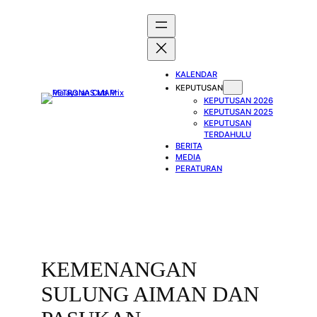
Skip
to
content
KALENDAR
KEPUTUSAN
KEPUTUSAN 2026
KEPUTUSAN 2025
KEPUTUSAN
TERDAHULU
BERITA
MEDIA
PERATURAN
KEMENANGAN
SULUNG AIMAN DAN