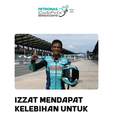
Skip
to
content
IZZAT MENDAPAT
KELEBIHAN UNTUK