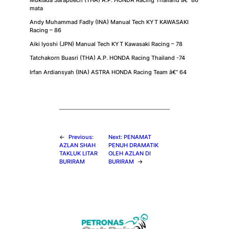
mata
Andy Muhammad Fadly (INA) Manual Tech KYT KAWASAKI
Racing – 86
Aiki Iyoshi (JPN) Manual Tech KYT Kawasaki Racing – 78
Tatchakorn Buasri (THA) A.P. HONDA Racing Thailand -74
Irfan Ardiansyah (INA) ASTRA HONDA Racing Team â€“ 64
←
Previous:
Next:
PENAMAT
AZLAN SHAH
PENUH DRAMATIK
TAKLUK LITAR
OLEH AZLAN DI
BURIRAM
BURIRAM
→