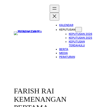
Skip
to
content
KALENDAR
KEPUTUSAN
KEPUTUSAN 2026
KEPUTUSAN 2025
KEPUTUSAN
TERDAHULU
BERITA
MEDIA
PERATURAN
FARISH RAI
KEMENANGAN