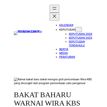
Skip
to
content
KALENDAR
KEPUTUSAN
KEPUTUSAN 2026
KEPUTUSAN 2025
KEPUTUSAN
TERDAHULU
BERITA
MEDIA
PERATURAN
BAKAT BAHARU
WARNAI WIRA KBS