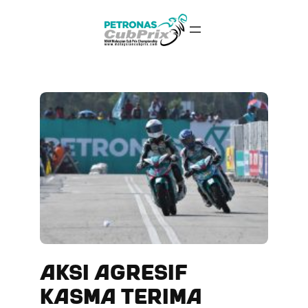
Skip
to
content
AKSI AGRESIF
KASMA TERIMA