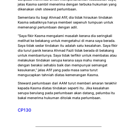
jelas Kasma sambil menerima dengan terbuka hukuman yang
dikenakan oleh steward perlumbaan.
Sementara itu bagi Ahmad Afif, dia tidak hiraukan tindakan
Kasma sebaliknya hanya memberi sepenuh tumpuan untuk
memenangi perlumbaan dengan adil.
“Saya fikir Kasma mengalami masalah kerana dia seringkali
melihat ke belakang untuk mengetahui di mana saya berada.
Saya tidak sedar tindakan itu adalah satu kesalahan. Saya fikir
dia turut panik kerana Ahmad Fazli tidak berada di belakang
untuk membantunya. Saya tidak terfikir untuk membalas atau
melakukan tindakan serupa kerana saya mahu menang
dengan beraksi sehabis baik dan mempunyai semangat
kesukanan,” jelas Afif yang pada masa sama turut
mengucapkan tahniah diatas kemenangan Kasma.
Steward perlumbaan dari AAM turut memberi amaran terakhir
kepada Kasma diatas tindakan seperti itu. Jika kesalahan
serupa berulang pada perlumbaan akan datang, pelumba itu
bakal menerima hukuman ditolak mata perlumbaan.
CP130