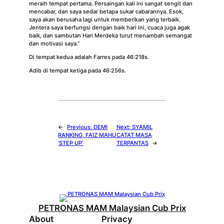
meraih tempat pertama. Persaingan kali ini sangat sengit dan
mencabar, dan saya sedar betapa sukar cabarannya. Esok,
saya akan berusaha lagi untuk memberikan yang terbaik.
Jentera saya berfungsi dengan baik hari ini, cuaca juga agak
baik, dan sambutan Hari Merdeka turut menambah semangat
dan motivasi saya.”
Di tempat kedua adalah Farres pada 46:218s.
Adib di tempat ketiga pada 46:256s.
←
Previous:
DEMI
Next:
SYAMIL
RANKING, FAIZ MAHU
CATAT MASA
‘STEP UP’
TERPANTAS
→
PETRONAS MAM Malaysian Cub Prix
About
Privacy