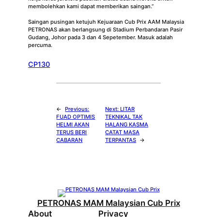
membolehkan kami dapat memberikan saingan.”
Saingan pusingan ketujuh Kejuaraan Cub Prix AAM Malaysia
PETRONAS akan berlangsung di Stadium Perbandaran Pasir
Gudang, Johor pada 3 dan 4 Sepetember. Masuk adalah
percuma.
CP130
←
Previous:
Next:
LITAR
FUAD OPTIMIS
TEKNIKAL TAK
HELMI AKAN
HALANG KASMA
TERUS BERI
CATAT MASA
CABARAN
TERPANTAS
→
PETRONAS MAM Malaysian Cub Prix
About
Privacy