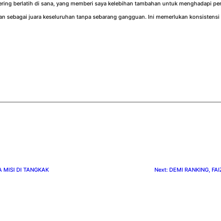
 sering berlatih di sana, yang memberi saya kelebihan tambahan untuk menghadapi pe
 sebagai juara keseluruhan tanpa sebarang gangguan. Ini memerlukan konsistensi d
A MISI DI TANGKAK
Next:
DEMI RANKING, FAI