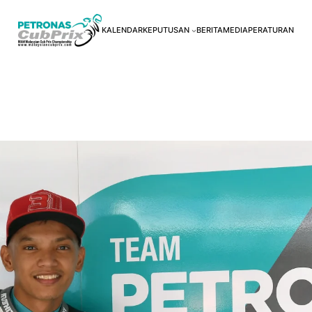
KALENDAR
KEPUTUSAN
BERITA
MEDIA
PERATURAN