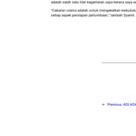
adalah salah satu litar kegemaran saya kerana saya
“Cabaran utama adalah untuk mengekalkan kedudukan
setiap aspek persiapan perlumbaan,” tambah Syamil.
←
Previous:
ADI AD