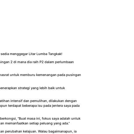
sedia menggegar Litar Lumba Tangkak!
ingan 2 di mana dia raih P2 dalam perlumbaan
g hasrat untuk memburu kemenangan pada pusingan
menerapkan strategi yang lebih baik untuk
latihan intensif dan pemulihan, dilakukan dengan
pun terdapat beberapa isu pada jentera saya pada
rkongsi, “Buat masa ini, fokus saya adalah untuk
an memanfaatkan setiap peluang yang ada.”
dan perubahan kelajuan. Walau bagaimanapun, ia