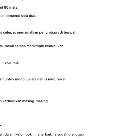
ul 80 mata.
kan penamat satu dua.
 ini selepas menamatkan perlumbaan di tempat
anu, kekal selesa memimpin kedudukan.
 mekanikal.
sri untuk muncul juara dan ia merupakan
kan kedudukan masing-masing.
n.
an dalam kelompok lima terbaik, ia sudah dianggap