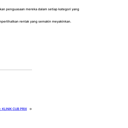
skan penguasaan mereka dalam setiap kategori yang
mperlihatkan rentak yang semakin meyakinkan.
t:
KLINIK CUB PRIX
→