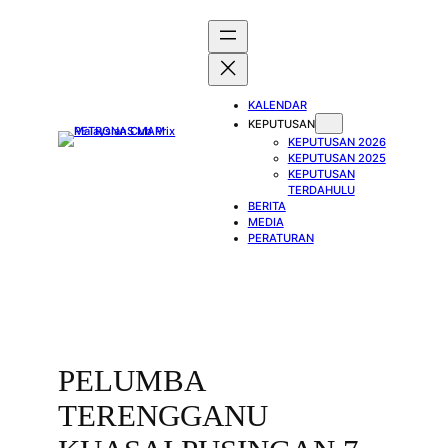
Skip
to
content
KALENDAR
KEPUTUSAN
KEPUTUSAN 2026
KEPUTUSAN 2025
KEPUTUSAN
TERDAHULU
BERITA
MEDIA
PERATURAN
PELUMBA
TERENGGANU