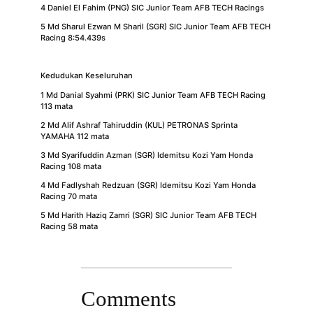
4 Daniel El Fahim (PNG) SIC Junior Team AFB TECH Racings
5 Md Sharul Ezwan M Sharil (SGR) SIC Junior Team AFB TECH
Racing 8:54.439s
Kedudukan Keseluruhan
1 Md Danial Syahmi (PRK) SIC Junior Team AFB TECH Racing
113 mata
2 Md Alif Ashraf Tahiruddin (KUL) PETRONAS Sprinta
YAMAHA 112 mata
3 Md Syarifuddin Azman (SGR) Idemitsu Kozi Yam Honda
Racing 108 mata
4 Md Fadlyshah Redzuan (SGR) Idemitsu Kozi Yam Honda
Racing 70 mata
5 Md Harith Haziq Zamri (SGR) SIC Junior Team AFB TECH
Racing 58 mata
Comments