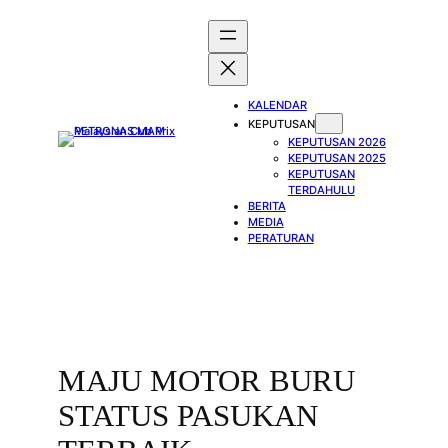
Skip
to
content
KALENDAR
KEPUTUSAN
KEPUTUSAN 2026
KEPUTUSAN 2025
KEPUTUSAN
TERDAHULU
BERITA
MEDIA
PERATURAN
MAJU MOTOR BURU
STATUS PASUKAN