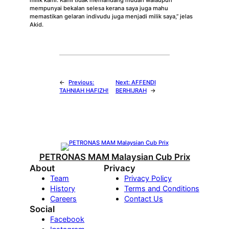
milik kami. Kami tidak memandang mudah walaupun
mempunyai bekalan selesa kerana saya juga mahu
memastikan gelaran indivudu juga menjadi milik saya,” jelas
Akid.
←
Previous:
Next:
AFFENDI
TAHNIAH HAFIZH!
BERHIJRAH
→
PETRONAS MAM Malaysian Cub Prix
About
Privacy
Team
Privacy Policy
History
Terms and Conditions
Careers
Contact Us
Social
Facebook