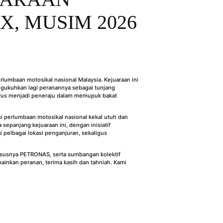
, MUSIM 2026
umbaan motosikal nasional Malaysia. Kejuaraan ini
gukuhkan lagi peranannya sebagai tunjang
erus menjadi peneraju dalam memupuk bakat
 perlumbaan motosikal nasional kekal utuh dan
epanjang kejuaraan ini, dengan inisiatif
 pelbagai lokasi penganjuran, sekaligus
hususnya PETRONAS, serta sumbangan kolektif
inkan peranan, terima kasih dan tahniah. Kami