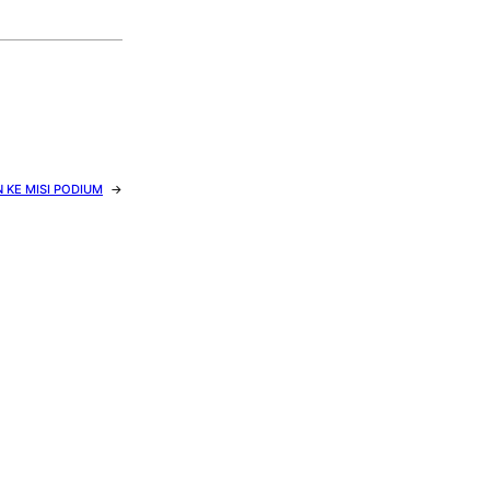
 KE MISI PODIUM
→