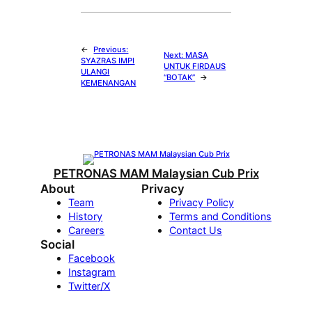
←
Previous:
Next:
MASA
SYAZRAS IMPI
UNTUK FIRDAUS
ULANGI
“BOTAK”
→
KEMENANGAN
PETRONAS MAM Malaysian Cub Prix
About
Privacy
Team
Privacy Policy
History
Terms and Conditions
Careers
Contact Us
Social
Facebook
Instagram
Twitter/X