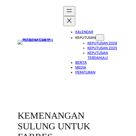
Skip
to
content
KALENDAR
KEPUTUSAN
KEPUTUSAN 2026
KEPUTUSAN 2025
KEPUTUSAN
TERDAHULU
BERITA
MEDIA
PERATURAN
KEMENANGAN
SULUNG UNTUK