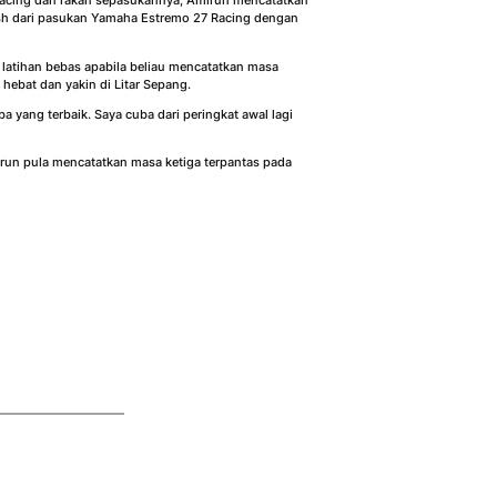
Racing dan rakan sepasukannya, Amirun mencatatkan
ish dari pasukan Yamaha Estremo 27 Racing dengan
 latihan bebas apabila beliau mencatatkan masa
hebat dan yakin di Litar Sepang.
 yang terbaik. Saya cuba dari peringkat awal lagi
irun pula mencatatkan masa ketiga terpantas pada