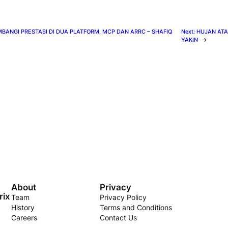
BANGI PRESTASI DI DUA PLATFORM, MCP DAN ARRC – SHAFIQ
Next:
HUJAN ATA
YAKIN
→
About
Privacy
rix
Team
Privacy Policy
History
Terms and Conditions
Careers
Contact Us