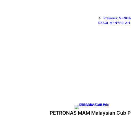
←
Previous:
MENGIM
RASOL MENYERLAH
PETRONAS MAM Malaysian Cub P