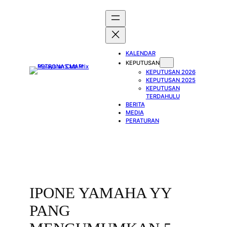
Skip
to
content
KALENDAR
KEPUTUSAN
KEPUTUSAN 2026
KEPUTUSAN 2025
KEPUTUSAN
TERDAHULU
BERITA
MEDIA
PERATURAN
IPONE YAMAHA YY
PANG