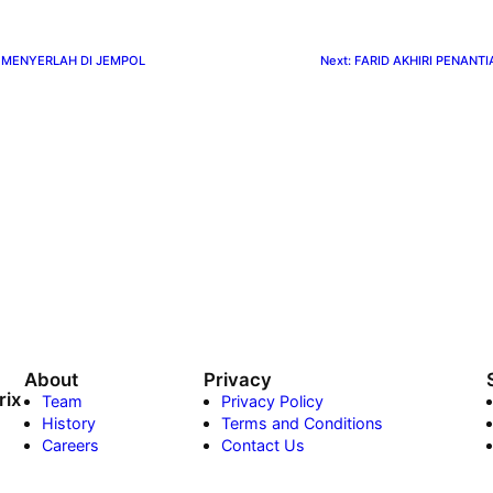
 MENYERLAH DI JEMPOL
Next:
FARID AKHIRI PENAN
About
Privacy
ix
Team
Privacy Policy
History
Terms and Conditions
Careers
Contact Us