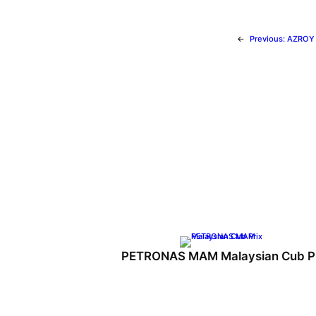
←
Previous:
AZROY
PETRONAS MAM Malaysian Cub Pr