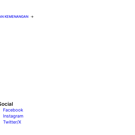
TIAN KEMENANGAN
→
Social
Facebook
Instagram
Twitter/X