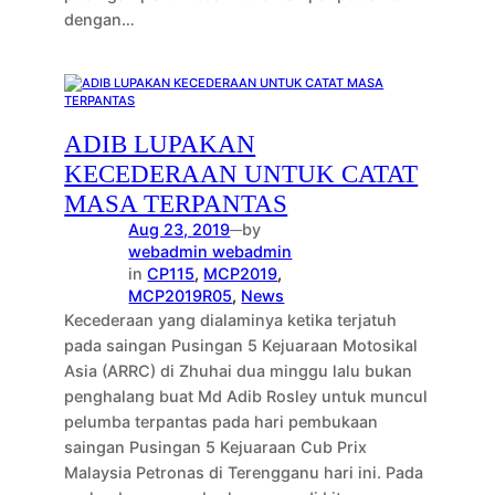
dengan…
ADIB LUPAKAN
KECEDERAAN UNTUK CATAT
MASA TERPANTAS
Aug 23, 2019
by
—
webadmin webadmin
in
CP115
, 
MCP2019
, 
MCP2019R05
, 
News
Kecederaan yang dialaminya ketika terjatuh
pada saingan Pusingan 5 Kejuaraan Motosikal
Asia (ARRC) di Zhuhai dua minggu lalu bukan
penghalang buat Md Adib Rosley untuk muncul
pelumba terpantas pada hari pembukaan
saingan Pusingan 5 Kejuaraan Cub Prix
Malaysia Petronas di Terengganu hari ini. Pada