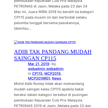
pembukaan Kejuaraan Cub Prix Malaysia
PETRONAS di Jasin, Melaka pada 23 dan 24
Mac ini. Juara WIRA 2018 itu beralih ke kategori
CP115 pada musim ini dan bertindak selaku
pelumba tunggal bersama pasukannya,
Idemitsu…
ADIB TAK PANDANG MUDAH
SAINGAN CP115
Mar 21, 2019
by
—
webadmin webadmin
in
CP115
, 
MCP2019
, 
MCP2019R01
, 
News
Mohd Adib Rosley tidak akan memandang
mudah saingan kelas CP115 apabila bakal
beraksi dalam kategori tersebut di pusingan
pembukaan Kejuaraan Cub Prix Malaysia
PETRONAS 2019 di Jasin, Melaka pada 23 dan