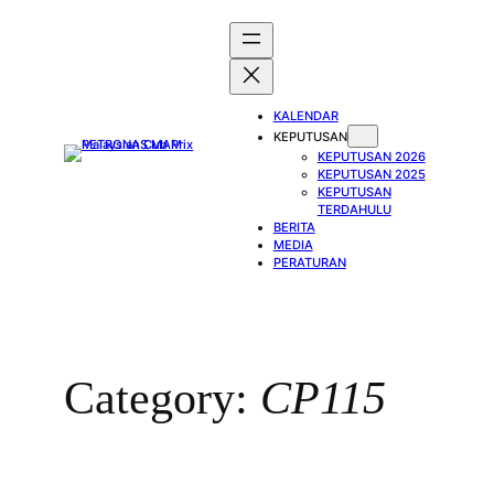
Skip
to
content
KALENDAR
KEPUTUSAN
KEPUTUSAN 2026
KEPUTUSAN 2025
KEPUTUSAN
TERDAHULU
BERITA
MEDIA
PERATURAN
Category:
CP115