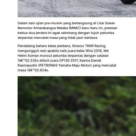
Dalam sesi ujian pra-musim yang berlangsung di Litar Sukan
Bermotor Antarabangsa Melaka (MIMC) baru-baru ini, prestasi
kedua-dua jentera ini agak seimbang dengan tujuh pelumba
terpantas mencatat masa yang tidak jauh berbeza.
Pendatang baharu kelas perdana, Onexox TKKR Racing,
mengungguli sesi apabila naib juara kelas Wira 2016, Md
Helmi Azman muncul pelumba terpantas dengan catatan
1â€™02.535s diikuti juara CP130 2017, Kasma Daniel
Kasmayudin (PETRONAS Yamaha Maju Motor) yang mencatat
masa 1â€™02.624s.