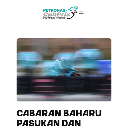
Skip
to
content
CABARAN BAHARU
PASUKAN DAN