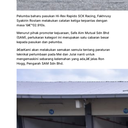
Pelumba baharu pasukan Hi-Rev Rapido SCK Racing, Fakhrusy
Syakirin Rostam melakukan catatan ketiga terpantas dengan
masa 1â€™02.910s.
Menurut pihak promoter kejuaraan, Safe Aim Mutual Sdn Bhd
(SAM), pertukaran kategori ini merupakan satu cabaran besar
kepada pasukan dan pelumba.
â€œKami akan melakukan semakan semula tentang peraturan
teknikal perlumbaan pada Mei dan Julai nanti untuk
mengemaskini sebarang kelemahan yang ada,â€ jelas Ron
Hogg, Pengarah SAM Sdn Bhd.