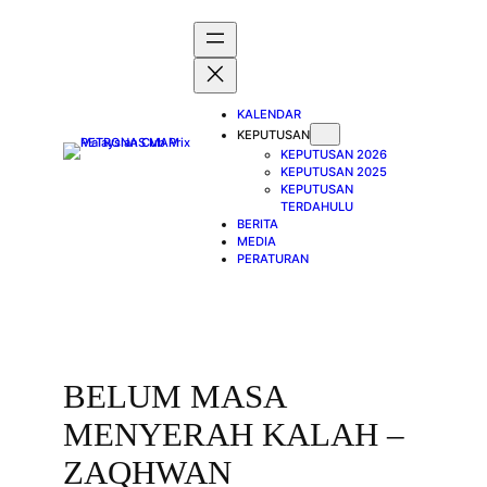
Skip
to
content
KALENDAR
KEPUTUSAN
KEPUTUSAN 2026
KEPUTUSAN 2025
KEPUTUSAN
TERDAHULU
BERITA
MEDIA
PERATURAN
BELUM MASA
MENYERAH KALAH –
ZAQHWAN