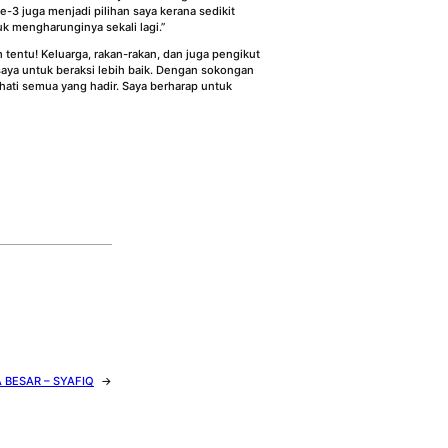
3 juga menjadi pilihan saya kerana sedikit
k mengharunginya sekali lagi.”
 tentu! Keluarga, rakan-rakan, dan juga pengikut
aya untuk beraksi lebih baik. Dengan sokongan
ati semua yang hadir. Saya berharap untuk
 BESAR – SYAFIQ
→