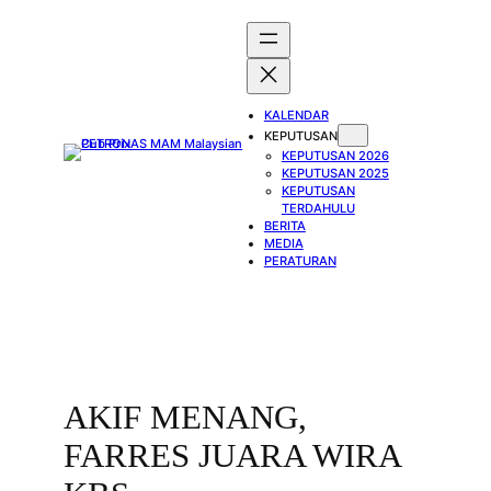
Skip
to
content
KALENDAR
KEPUTUSAN
KEPUTUSAN 2026
KEPUTUSAN 2025
KEPUTUSAN
TERDAHULU
BERITA
MEDIA
PERATURAN
AKIF MENANG,
FARRES JUARA WIRA