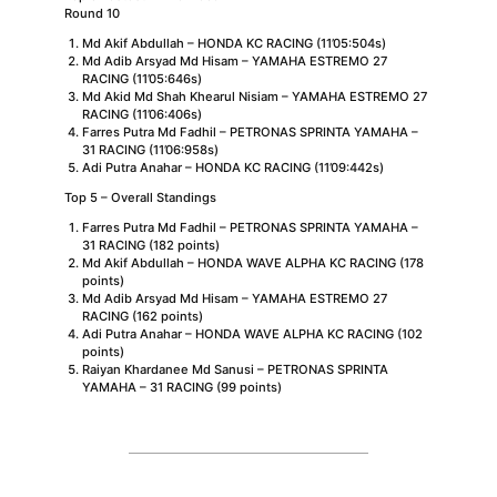
Round 10
Md Akif Abdullah – HONDA KC RACING (11’05:504s)
Md Adib Arsyad Md Hisam – YAMAHA ESTREMO 27
RACING (11’05:646s)
Md Akid Md Shah Khearul Nisiam – YAMAHA ESTREMO 27
RACING (11’06:406s)
Farres Putra Md Fadhil – PETRONAS SPRINTA YAMAHA –
31 RACING (11’06:958s)
Adi Putra Anahar – HONDA KC RACING (11’09:442s)
Top 5 – Overall Standings
Farres Putra Md Fadhil – PETRONAS SPRINTA YAMAHA –
31 RACING (182 points)
Md Akif Abdullah – HONDA WAVE ALPHA KC RACING (178
points)
Md Adib Arsyad Md Hisam – YAMAHA ESTREMO 27
RACING (162 points)
Adi Putra Anahar – HONDA WAVE ALPHA KC RACING (102
points)
Raiyan Khardanee Md Sanusi – PETRONAS SPRINTA
YAMAHA – 31 RACING (99 points)