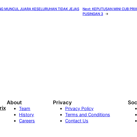
G MUNCUL JUARA KESELURUHAN TIDAK JEJAS
Next:
KEPUTUSAN MINI CUB PRIX
PUSINGAN 3
→
About
Privacy
Soc
ix
Team
Privacy Policy
History
Terms and Conditions
Careers
Contact Us