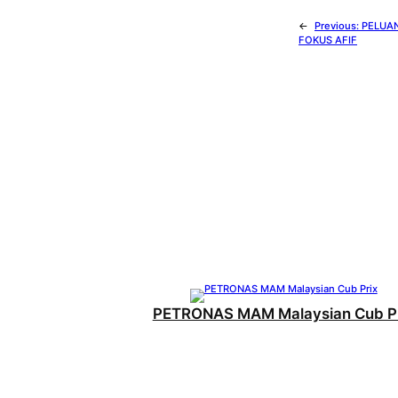
←
Previous:
PELUAN
FOKUS AFIF
PETRONAS MAM Malaysian Cub Pr