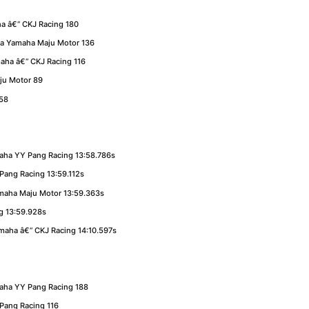
a â€“ CKJ Racing 180
a Yamaha Maju Motor 136
aha â€“ CKJ Racing 116
ju Motor 89
 58
maha YY Pang Racing 13:58.786s
ang Racing 13:59.112s
maha Maju Motor 13:59.363s
g 13:59.928s
aha â€“ CKJ Racing 14:10.597s
maha YY Pang Racing 188
Pang Racing 116