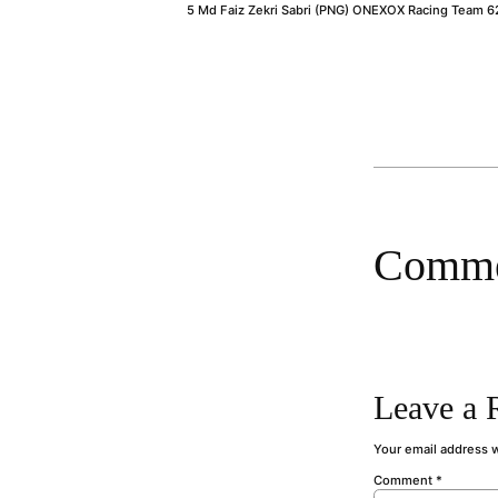
5 Md Faiz Zekri Sabri (PNG) ONEXOX Racing Team 6
Comme
Leave a 
Your email address w
Comment
*