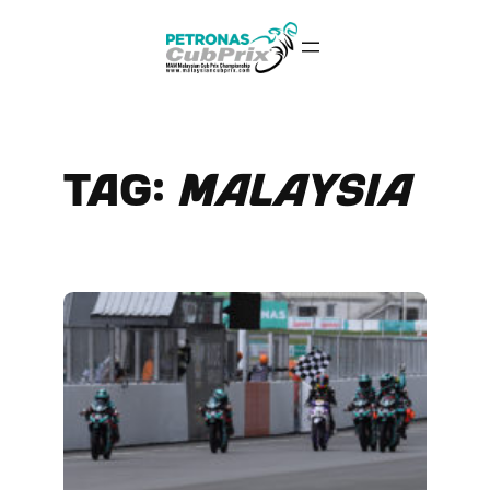
Skip
to
content
Tag:
malaysia