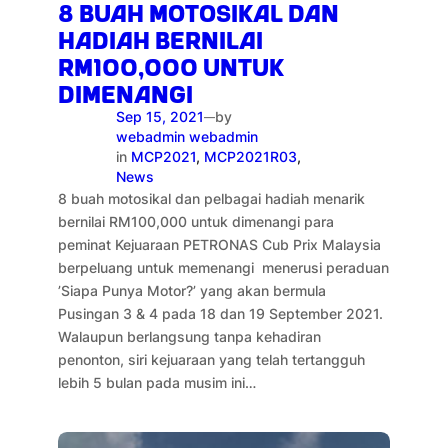
8 BUAH MOTOSIKAL DAN
HADIAH BERNILAI
RM100,000 UNTUK
DIMENANGI
Sep 15, 2021
by
—
webadmin webadmin
in
MCP2021
, 
MCP2021R03
, 
News
8 buah motosikal dan pelbagai hadiah menarik
bernilai RM100,000 untuk dimenangi para
peminat Kejuaraan PETRONAS Cub Prix Malaysia
berpeluang untuk memenangi menerusi peraduan
’Siapa Punya Motor?’ yang akan bermula
Pusingan 3 & 4 pada 18 dan 19 September 2021.
Walaupun berlangsung tanpa kehadiran
penonton, siri kejuaraan yang telah tertangguh
lebih 5 bulan pada musim ini…