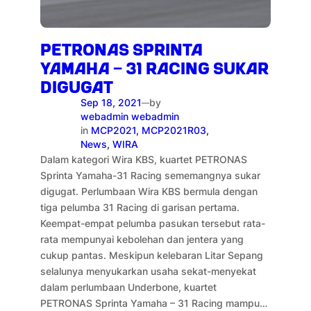
PETRONAS SPRINTA
YAMAHA – 31 RACING SUKAR
DIGUGAT
Sep 18, 2021
by
—
webadmin webadmin
in
MCP2021
, 
MCP2021R03
, 
News
, 
WIRA
Dalam kategori Wira KBS, kuartet PETRONAS
Sprinta Yamaha-31 Racing sememangnya sukar
digugat. Perlumbaan Wira KBS bermula dengan
tiga pelumba 31 Racing di garisan pertama.
Keempat-empat pelumba pasukan tersebut rata-
rata mempunyai kebolehan dan jentera yang
cukup pantas. Meskipun kelebaran Litar Sepang
selalunya menyukarkan usaha sekat-menyekat
dalam perlumbaan Underbone, kuartet
PETRONAS Sprinta Yamaha – 31 Racing mampu…