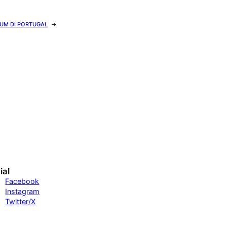
IUM DI PORTUGAL
→
ial
Facebook
Instagram
Twitter/X