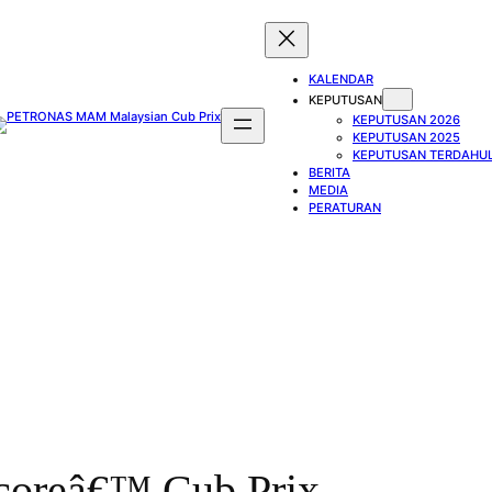
KALENDAR
KEPUTUSAN
KEPUTUSAN 2026
KEPUTUSAN 2025
KEPUTUSAN TERDAHU
BERITA
MEDIA
PERATURAN
coreâ€™ Cub Prix