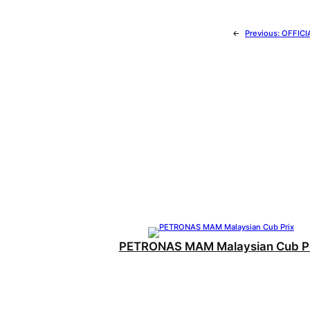
←
Previous:
OFFICI
PETRONAS MAM Malaysian Cub Pr