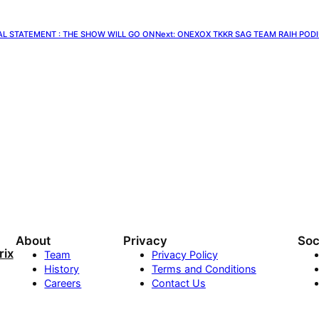
AL STATEMENT : THE SHOW WILL GO ON
Next:
ONEXOX TKKR SAG TEAM RAIH POD
About
Privacy
Soc
ix
Team
Privacy Policy
History
Terms and Conditions
Careers
Contact Us