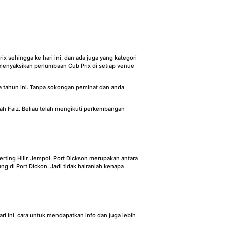
ix sehingga ke hari ini, dan ada juga yang kategori
menyaksikan perlumbaan Cub Prix di setiap venue
 tahun ini. Tanpa sokongan peminat dan anda
ah Faiz. Beliau telah mengikuti perkembangan
rting Hilir, Jempol. Port Dickson merupakan antara
g di Port Dickon. Jadi tidak hairanlah kenapa
i ini, cara untuk mendapatkan info dan juga lebih