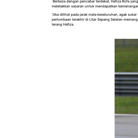
Berbeza dengan pencabar terdekat, Hafiza Rofa ya
meletakkan sasaran untuk mendapatkan kemenanga
“Jika dilihat pada jarak mata keseluruhan, agak suk
perlumbaan terakhir di Litar Sepang Selatan memang
terang Hafiza.