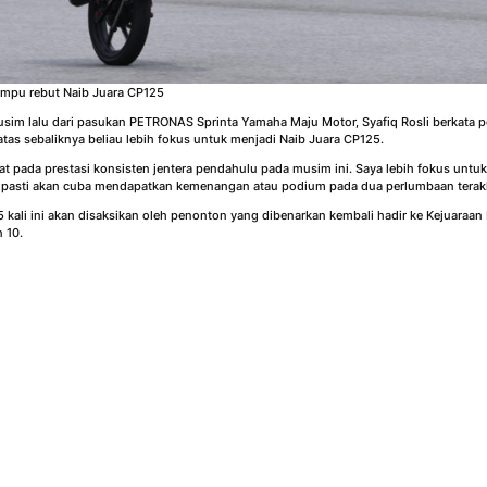
tumpu rebut Naib Juara CP125
im lalu dari pasukan PETRONAS Sprinta Yamaha Maju Motor, Syafiq Rosli berkata pe
atas sebaliknya beliau lebih fokus untuk menjadi Naib Juara CP125.
hat pada prestasi konsisten jentera pendahulu pada musim ini. Saya lebih fokus un
 pasti akan cuba mendapatkan kemenangan atau podium pada dua perlumbaan terakhir
 kali ini akan disaksikan oleh penonton yang dibenarkan kembali hadir ke Kejuaraan
 10.