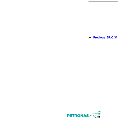
←
Previous:
DUO 31