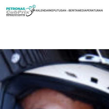
KALENDAR
KEPUTUSAN
BERITA
MEDIA
PERATURAN