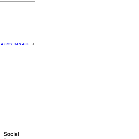
AZROY DAN AFIF
→
Social