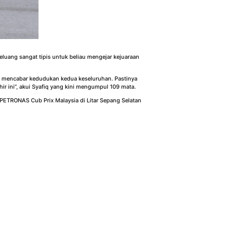
luang sangat tipis untuk beliau mengejar kejuaraan
tuk mencabar kedudukan kedua keseluruhan. Pastinya
 ini”, akui Syafiq yang kini mengumpul 109 mata.
 PETRONAS Cub Prix Malaysia di Litar Sepang Selatan