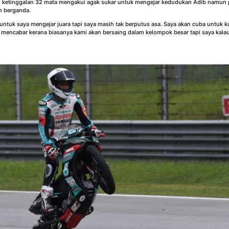
ng ketinggalan 32 mata mengakui agak sukar untuk mengejar kedudukan Adib namun
n berganda.
ar untuk saya mengejar juara tapi saya masih tak berputus asa. Saya akan cuba untu
 mencabar kerana biasanya kami akan bersaing dalam kelompok besar tapi saya kalau 