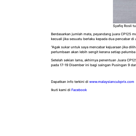
Syafiq Rosli 
Berdasarkan jumlah mata, peyandang juara CP125 mus
kecuali jika sesuatu berlaku kepada dua pencabar di 
“Agak sukar untuk saya mencabar kejuaraan jika dili
perlumbaan akan lebih sengit kerana setiap pelumba
Setelah sekian lama, akhirnya penentuan Juara CP125
pada 17-19 Disember ini bagi saingan Pusingan 9 dan
Dapatkan info terkini di
www.malaysiancubprix.com
Ikuti kami di
Facebook