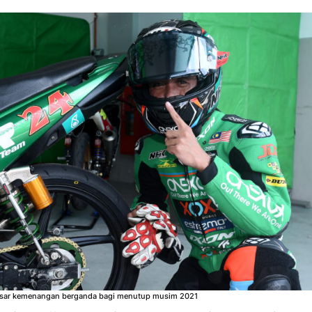
sasar kemenangan berganda bagi menutup musim 2021