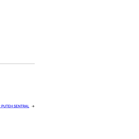
R PUTEH SENTRAL
→