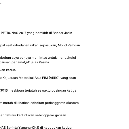
PETRONAS 2017 yang berakhir di Bandar Jasin
pat saat dihadapan rakan sepasukan, Mohd Ramdan
 sebelum saya berjaya memintas untuk mendahului
arisan penamat,â€ jelas Kasma.
kan kedua.
 Kejuaraan Motosikal Asia FIM (ARRC) yang akan
CP115 meskipun terjatuh sewaktu pusingan ketiga
a merah dikibarkan sebelum perlanggaran diantara
endahului kedudukan sehingga ke garisan
NAS Sprinta Yamaha-CKJ) di kedudukan kedua