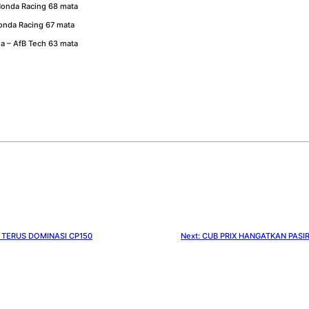
Honda Racing 68 mata
onda Racing 67 mata
a – AfB Tech 63 mata
TERUS DOMINASI CP150
Next:
CUB PRIX HANGATKAN PASI