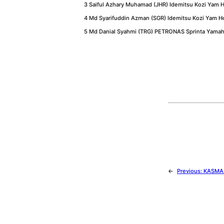
3 Saiful Azhary Muhamad (JHR) Idemitsu Kozi Yam 
4 Md Syarifuddin Azman (SGR) Idemitsu Kozi Yam H
5 Md Danial Syahmi (TRG) PETRONAS Sprinta Yamah
←
Previous:
KASMA 