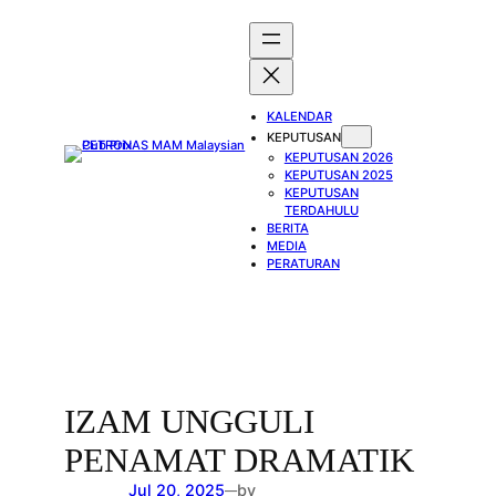
Skip
to
content
KALENDAR
KEPUTUSAN
KEPUTUSAN 2026
KEPUTUSAN 2025
KEPUTUSAN
TERDAHULU
BERITA
MEDIA
PERATURAN
IZAM UNGGULI
PENAMAT DRAMATIK
Jul 20, 2025
by
—