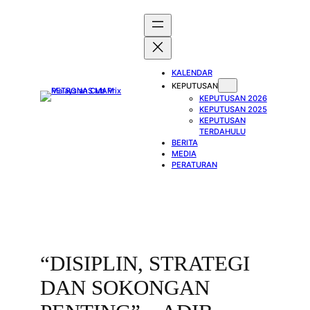
Skip
to
content
KALENDAR
KEPUTUSAN
KEPUTUSAN 2026
KEPUTUSAN 2025
KEPUTUSAN
TERDAHULU
BERITA
MEDIA
PERATURAN
“DISIPLIN, STRATEGI
DAN SOKONGAN