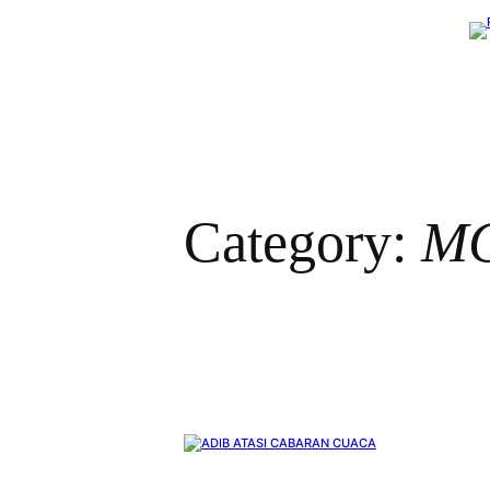
Skip
to
content
Category:
MC