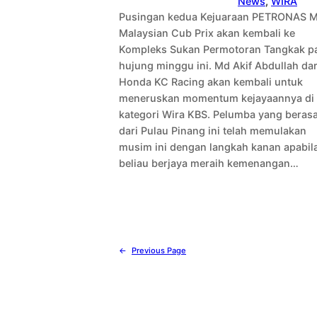
News
, 
WIRA
Pusingan kedua Kejuaraan PETRONAS
Malaysian Cub Prix akan kembali ke
Kompleks Sukan Permotoran Tangkak p
hujung minggu ini. Md Akif Abdullah dar
Honda KC Racing akan kembali untuk
meneruskan momentum kejayaannya di
kategori Wira KBS. Pelumba yang berasa
dari Pulau Pinang ini telah memulakan
musim ini dengan langkah kanan apabil
beliau berjaya meraih kemenangan…
←
Previous Page