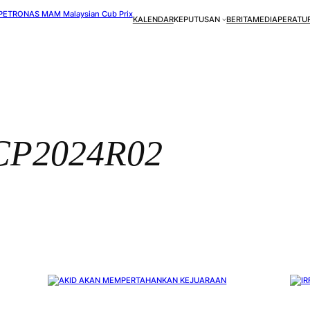
KALENDAR
KEPUTUSAN
BERITA
MEDIA
PERATU
P2024R02