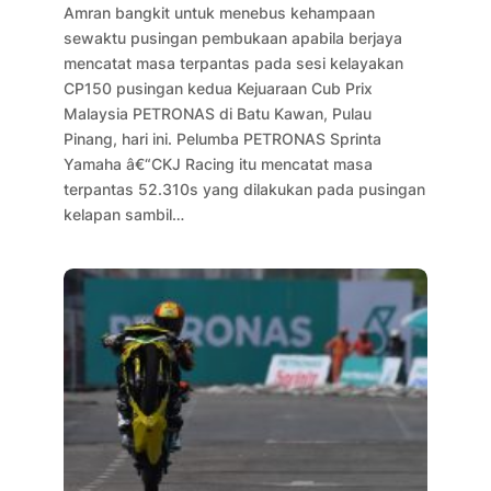
Amran bangkit untuk menebus kehampaan
sewaktu pusingan pembukaan apabila berjaya
mencatat masa terpantas pada sesi kelayakan
CP150 pusingan kedua Kejuaraan Cub Prix
Malaysia PETRONAS di Batu Kawan, Pulau
Pinang, hari ini. Pelumba PETRONAS Sprinta
Yamaha â€“CKJ Racing itu mencatat masa
terpantas 52.310s yang dilakukan pada pusingan
kelapan sambil…