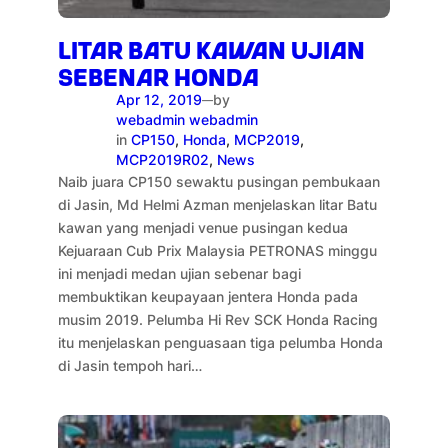
LITAR BATU KAWAN UJIAN
SEBENAR HONDA
Apr 12, 2019
by
—
webadmin webadmin
in
CP150
, 
Honda
, 
MCP2019
, 
MCP2019R02
, 
News
Naib juara CP150 sewaktu pusingan pembukaan
di Jasin, Md Helmi Azman menjelaskan litar Batu
kawan yang menjadi venue pusingan kedua
Kejuaraan Cub Prix Malaysia PETRONAS minggu
ini menjadi medan ujian sebenar bagi
membuktikan keupayaan jentera Honda pada
musim 2019. Pelumba Hi Rev SCK Honda Racing
itu menjelaskan penguasaan tiga pelumba Honda
di Jasin tempoh hari…