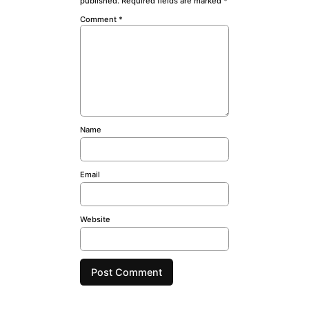
published.
Required fields are marked
*
Comment
*
Name
Email
Website