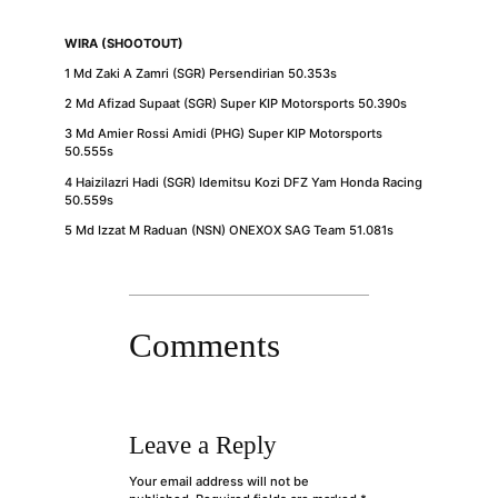
WIRA (SHOOTOUT)
1 Md Zaki A Zamri (SGR) Persendirian 50.353s
2 Md Afizad Supaat (SGR) Super KIP Motorsports 50.390s
3 Md Amier Rossi Amidi (PHG) Super KIP Motorsports
50.555s
4 Haizilazri Hadi (SGR) Idemitsu Kozi DFZ Yam Honda Racing
50.559s
5 Md Izzat M Raduan (NSN) ONEXOX SAG Team 51.081s
Comments
Leave a Reply
Your email address will not be