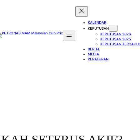
KALENDAR
KEPUTUSAN
KEPUTUSAN 2026
KEPUTUSAN 2025
KEPUTUSAN TERDAHU
BERITA
MEDIA
PERATURAN
KAH SETERUS AKIF?