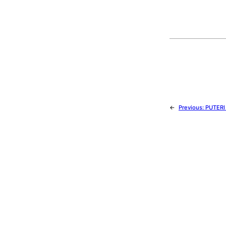
←
Previous:
PUTERI