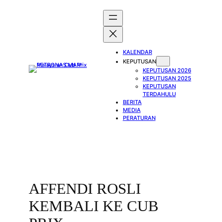
Skip
to
content
KALENDAR
KEPUTUSAN
KEPUTUSAN 2026
KEPUTUSAN 2025
KEPUTUSAN
TERDAHULU
BERITA
MEDIA
PERATURAN
AFFENDI ROSLI
KEMBALI KE CUB