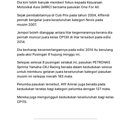
Dia kini lebih banyak memberi fokus kepada Kejuaraan
Motosikal Asia (ARRC) bersama pasukan One For All.
Sejak pembabitannya di Cub Prix pada tahun 2004, Affendi
pernah bergelar juara keseluruhan kategori Novis pada
musim 2007.
Jempol boleh dianggap antara litar kegemarannya kerana dia
pernah muncul juara kelas CP130 di litar tersebut pada edisi
2014.
Dia berharap kecemerlangannya pada edisi 2014 itu berulang
pada aksi Pusingan 9 hujung minggu ini.
Selepas selesai 8 pusingan setakat ini, pasukan PETRONAS
Sprinta Yamaha-CKJ Racing berada dalam kedudukan selesa
untuk memburu gelaran juara keseluruhan kategori pasukan
musim ini selepas meraih 183 mata.
Pelumba pasukan tersebut, Afif Amran juga berada pada
kedudukan teratas bagi kategori pelumba dengan 127 mata.
Mereka juga mengungguli kedudukan keseluruhan bagi kelas
CP115.