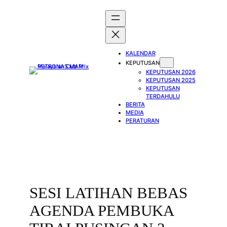
Skip
to
content
KALENDAR
KEPUTUSAN
KEPUTUSAN 2026
KEPUTUSAN 2025
KEPUTUSAN
TERDAHULU
BERITA
MEDIA
PERATURAN
SESI LATIHAN BEBAS
AGENDA PEMBUKA