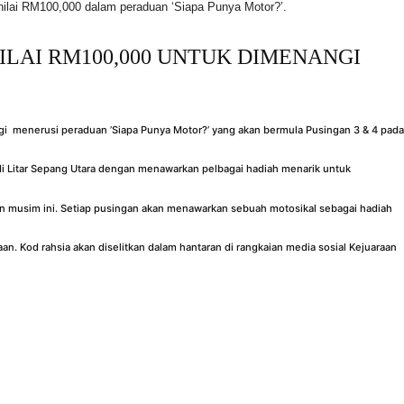
rnilai RM100,000 dalam peraduan ‘Siapa Punya Motor?’.
LAI RM100,000 UNTUK DIMENANGI
i menerusi peraduan ’Siapa Punya Motor?’ yang akan bermula Pusingan 3 & 4 pada
 di Litar Sepang Utara dengan menawarkan pelbagai hadiah menarik untuk
musim ini. Setiap pusingan akan menawarkan sebuah motosikal sebagai hadiah
n. Kod rahsia akan diselitkan dalam hantaran di rangkaian media sosial Kejuaraan