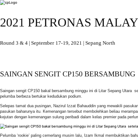
2021 PETRONAS MALAY
Round 3 & 4 | September 17-19, 2021 | Sepang North
SAINGAN SENGIT CP150 BERSAMBUNG
Saingan sengit CP150 bakal bersambung minggu ini di Litar Sepang Utara 
pelumba berbeza bertukar kedudukan podium.
Selepas tamat dua pusingan, Nazirul Izzat Bahauddin yang mewakili pasu
pasukan baharunya itu. Kemenangan tersebut membolehkan beliau meramp
kejutan dengan kemenangan sulung peribadi dalam kelas premier pada perl
Pelumba ‘rookie’ paling cemerlang musim lalu, Izam Ikmal membuktikan baha