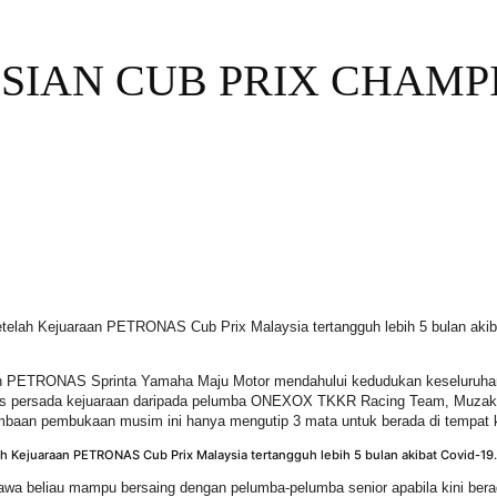
SIAN CUB PRIX CHAMP
setelah Kejuaraan PETRONAS Cub Prix Malaysia tertangguh lebih 5 bulan ak
kan PETRONAS Sprinta Yamaha Maju Motor mendahului kedudukan keseluruha
as persada kejuaraan daripada pelumba ONEXOX TKKR Racing Team, Muzakk
umbaan pembukaan musim ini hanya mengutip 3 mata untuk berada di tempat 
wa beliau mampu bersaing dengan pelumba-pelumba senior apabila kini berad