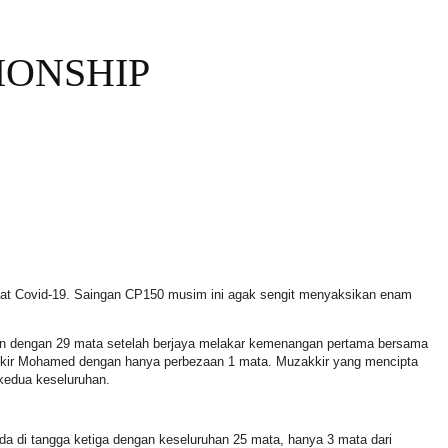
IONSHIP
ibat Covid-19. Saingan CP150 musim ini agak sengit menyaksikan enam
n dengan 29 mata setelah berjaya melakar kemenangan pertama bersama
ir Mohamed dengan hanya perbezaan 1 mata. Muzakkir yang mencipta
kedua keseluruhan.
a di tangga ketiga dengan keseluruhan 25 mata, hanya 3 mata dari